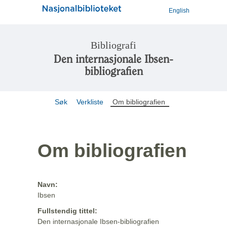
English
Bibliografi
Den internasjonale Ibsen-
bibliografien
Søk
Verkliste
Om bibliografien
Om bibliografien
Navn:
Ibsen
Fullstendig tittel:
Den internasjonale Ibsen-bibliografien