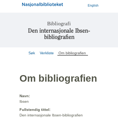
English
Bibliografi
Den internasjonale Ibsen-
bibliografien
Søk
Verkliste
Om bibliografien
Om bibliografien
Navn:
Ibsen
Fullstendig tittel:
Den internasjonale Ibsen-bibliografien