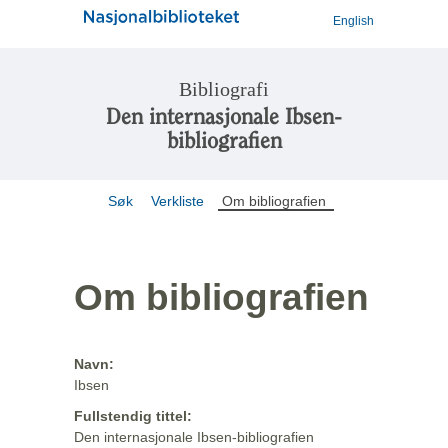
English
Bibliografi
Den internasjonale Ibsen-
bibliografien
Søk
Verkliste
Om bibliografien
Om bibliografien
Navn:
Ibsen
Fullstendig tittel:
Den internasjonale Ibsen-bibliografien