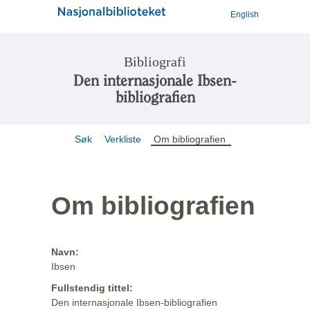
English
Bibliografi
Den internasjonale Ibsen-
bibliografien
Søk
Verkliste
Om bibliografien
Om bibliografien
Navn:
Ibsen
Fullstendig tittel:
Den internasjonale Ibsen-bibliografien