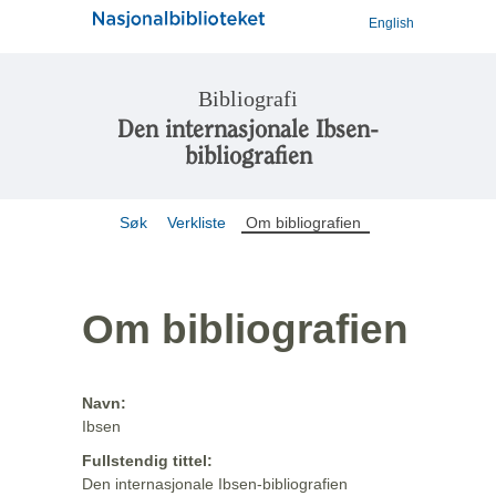
English
Bibliografi
Den internasjonale Ibsen-
bibliografien
Søk
Verkliste
Om bibliografien
Om bibliografien
Navn:
Ibsen
Fullstendig tittel:
Den internasjonale Ibsen-bibliografien