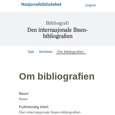
English
Bibliografi
Den internasjonale Ibsen-
bibliografien
Søk
Verkliste
Om bibliografien
Om bibliografien
Navn:
Ibsen
Fullstendig tittel:
Den internasjonale Ibsen-bibliografien