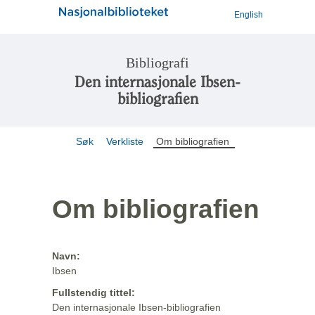
English
Bibliografi
Den internasjonale Ibsen-
bibliografien
Søk
Verkliste
Om bibliografien
Om bibliografien
Navn:
Ibsen
Fullstendig tittel:
Den internasjonale Ibsen-bibliografien