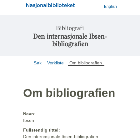
English
Bibliografi
Den internasjonale Ibsen-
bibliografien
Søk
Verkliste
Om bibliografien
Om bibliografien
Navn:
Ibsen
Fullstendig tittel:
Den internasjonale Ibsen-bibliografien