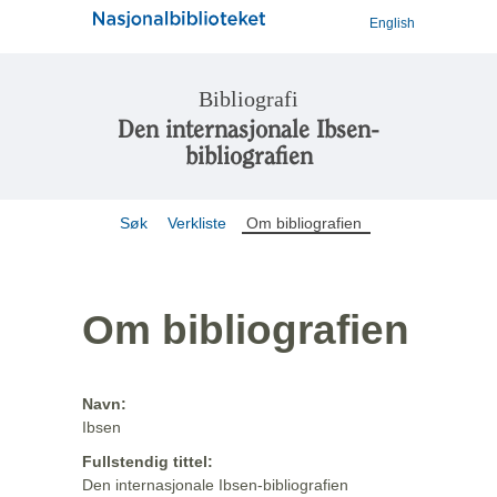
English
Bibliografi
Den internasjonale Ibsen-
bibliografien
Søk
Verkliste
Om bibliografien
Om bibliografien
Navn:
Ibsen
Fullstendig tittel:
Den internasjonale Ibsen-bibliografien