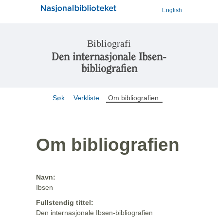
English
Bibliografi
Den internasjonale Ibsen-
bibliografien
Søk
Verkliste
Om bibliografien
Om bibliografien
Navn:
Ibsen
Fullstendig tittel:
Den internasjonale Ibsen-bibliografien