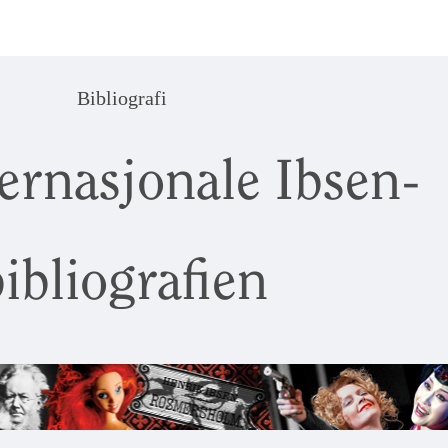
Bibliografi
ernasjonale Ibsen-
ibliografien