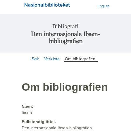
English
Bibliografi
Den internasjonale Ibsen-
bibliografien
Søk
Verkliste
Om bibliografien
Om bibliografien
Navn:
Ibsen
Fullstendig tittel:
Den internasjonale Ibsen-bibliografien