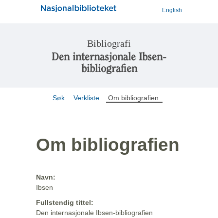
English
Bibliografi
Den internasjonale Ibsen-
bibliografien
Søk
Verkliste
Om bibliografien
Om bibliografien
Navn:
Ibsen
Fullstendig tittel:
Den internasjonale Ibsen-bibliografien