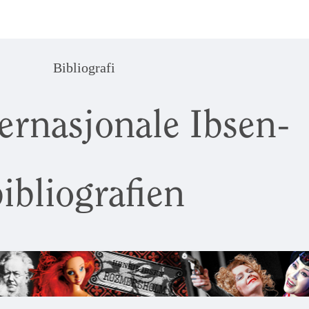
Bibliografi
ernasjonale Ibsen-
ibliografien