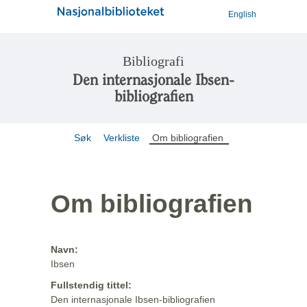
English
Bibliografi
Den internasjonale Ibsen-
bibliografien
Søk
Verkliste
Om bibliografien
Om bibliografien
Navn:
Ibsen
Fullstendig tittel:
Den internasjonale Ibsen-bibliografien