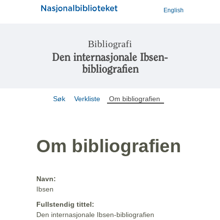
English
Bibliografi
Den internasjonale Ibsen-
bibliografien
Søk
Verkliste
Om bibliografien
Om bibliografien
Navn:
Ibsen
Fullstendig tittel:
Den internasjonale Ibsen-bibliografien