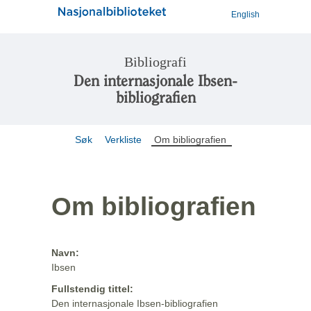
English
Bibliografi
Den internasjonale Ibsen-
bibliografien
Søk
Verkliste
Om bibliografien
Om bibliografien
Navn:
Ibsen
Fullstendig tittel:
Den internasjonale Ibsen-bibliografien