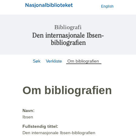
English
Bibliografi
Den internasjonale Ibsen-
bibliografien
Søk
Verkliste
Om bibliografien
Om bibliografien
Navn:
Ibsen
Fullstendig tittel:
Den internasjonale Ibsen-bibliografien