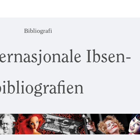
Bibliografi
ernasjonale Ibsen-
ibliografien