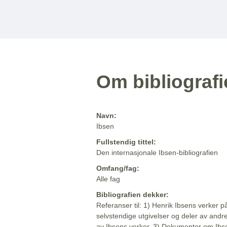
Om bibliograf
Navn:
Ibsen
Fullstendig tittel:
Den internasjonale Ibsen-bibliografien
Omfang/fag:
Alle fag
Bibliografien dekker:
Referanser til: 1) Henrik Ibsens verker p
selvstendige utgivelser og deler av andr
av Ibsens verker. 3) Dokumenter om Ibse