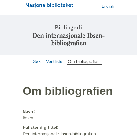
English
Bibliografi
Den internasjonale Ibsen-
bibliografien
Søk
Verkliste
Om bibliografien
Om bibliografien
Navn:
Ibsen
Fullstendig tittel:
Den internasjonale Ibsen-bibliografien