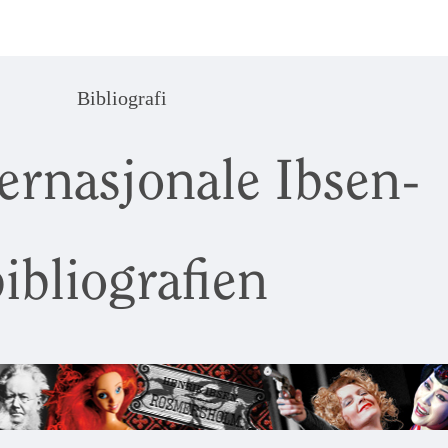
Bibliografi
ernasjonale Ibsen-
ibliografien