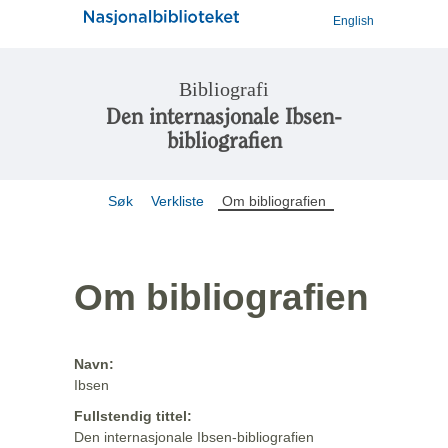
English
Bibliografi
Den internasjonale Ibsen-
bibliografien
Søk
Verkliste
Om bibliografien
Om bibliografien
Navn:
Ibsen
Fullstendig tittel:
Den internasjonale Ibsen-bibliografien