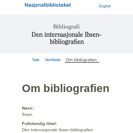
English
Bibliografi
Den internasjonale Ibsen-
bibliografien
Søk
Verkliste
Om bibliografien
Om bibliografien
Navn:
Ibsen
Fullstendig tittel:
Den internasjonale Ibsen-bibliografien