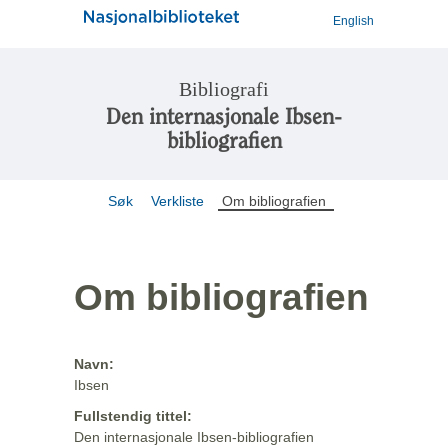
English
Bibliografi
Den internasjonale Ibsen-
bibliografien
Søk
Verkliste
Om bibliografien
Om bibliografien
Navn:
Ibsen
Fullstendig tittel:
Den internasjonale Ibsen-bibliografien