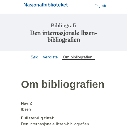
English
Bibliografi
Den internasjonale Ibsen-
bibliografien
Søk
Verkliste
Om bibliografien
Om bibliografien
Navn:
Ibsen
Fullstendig tittel:
Den internasjonale Ibsen-bibliografien