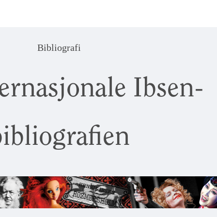
Bibliografi
ernasjonale Ibsen-
ibliografien