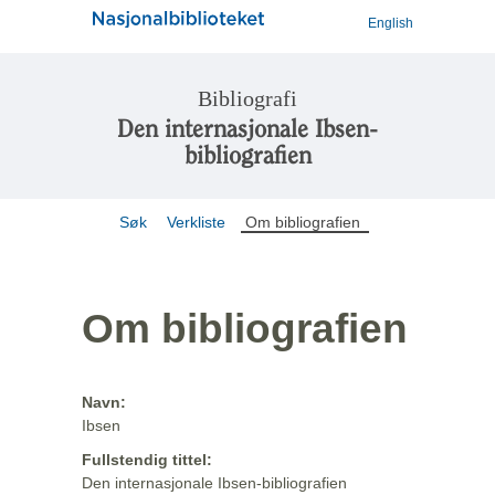
English
Bibliografi
Den internasjonale Ibsen-
bibliografien
Søk
Verkliste
Om bibliografien
Om bibliografien
Navn:
Ibsen
Fullstendig tittel:
Den internasjonale Ibsen-bibliografien