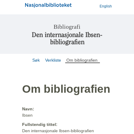
English
Bibliografi
Den internasjonale Ibsen-
bibliografien
Søk
Verkliste
Om bibliografien
Om bibliografien
Navn:
Ibsen
Fullstendig tittel:
Den internasjonale Ibsen-bibliografien