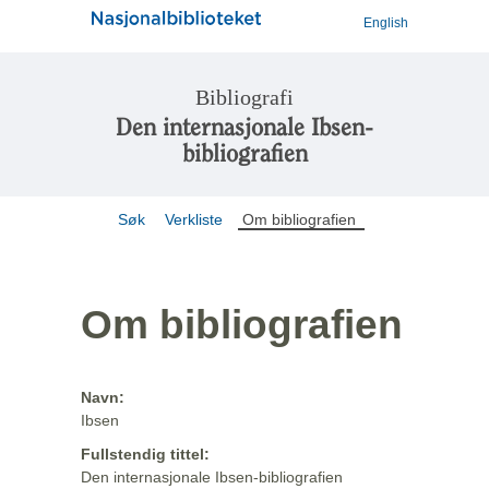
English
Bibliografi
Den internasjonale Ibsen-
bibliografien
Søk
Verkliste
Om bibliografien
Om bibliografien
Navn:
Ibsen
Fullstendig tittel:
Den internasjonale Ibsen-bibliografien