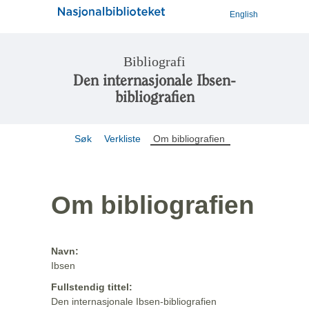
English
Bibliografi
Den internasjonale Ibsen-
bibliografien
Søk
Verkliste
Om bibliografien
Om bibliografien
Navn:
Ibsen
Fullstendig tittel:
Den internasjonale Ibsen-bibliografien