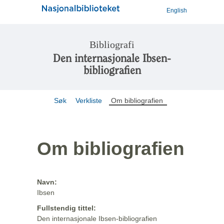
English
Bibliografi
Den internasjonale Ibsen-
bibliografien
Søk
Verkliste
Om bibliografien
Om bibliografien
Navn:
Ibsen
Fullstendig tittel:
Den internasjonale Ibsen-bibliografien