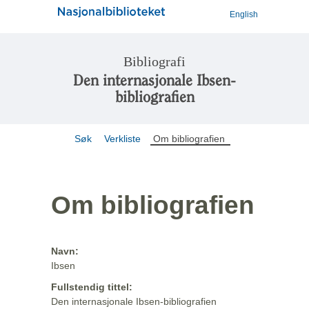
English
Bibliografi
Den internasjonale Ibsen-
bibliografien
Søk
Verkliste
Om bibliografien
Om bibliografien
Navn:
Ibsen
Fullstendig tittel:
Den internasjonale Ibsen-bibliografien