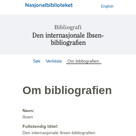
English
Bibliografi
Den internasjonale Ibsen-
bibliografien
Søk
Verkliste
Om bibliografien
Om bibliografien
Navn:
Ibsen
Fullstendig tittel:
Den internasjonale Ibsen-bibliografien