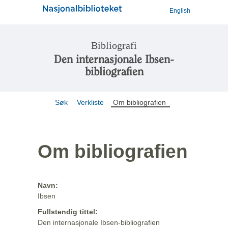
English
Bibliografi
Den internasjonale Ibsen-
bibliografien
Søk
Verkliste
Om bibliografien
Om bibliografien
Navn:
Ibsen
Fullstendig tittel:
Den internasjonale Ibsen-bibliografien