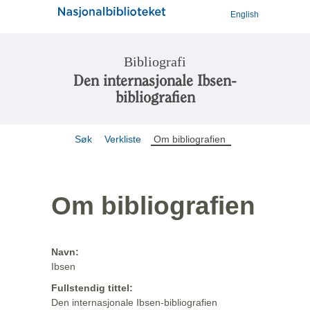
English
Bibliografi
Den internasjonale Ibsen-
bibliografien
Søk
Verkliste
Om bibliografien
Om bibliografien
Navn:
Ibsen
Fullstendig tittel:
Den internasjonale Ibsen-bibliografien