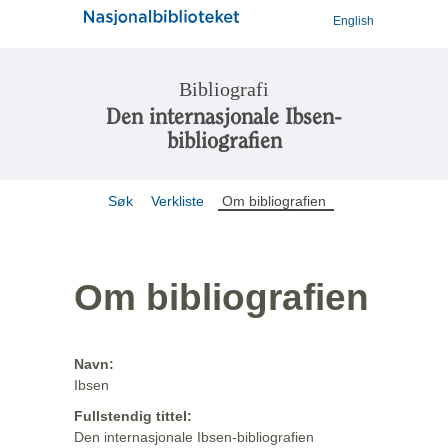
English
Bibliografi
Den internasjonale Ibsen-
bibliografien
Søk
Verkliste
Om bibliografien
Om bibliografien
Navn:
Ibsen
Fullstendig tittel:
Den internasjonale Ibsen-bibliografien