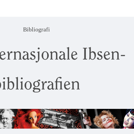
Bibliografi
ernasjonale Ibsen-
ibliografien