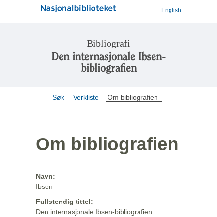
English
Bibliografi
Den internasjonale Ibsen-
bibliografien
Søk
Verkliste
Om bibliografien
Om bibliografien
Navn:
Ibsen
Fullstendig tittel:
Den internasjonale Ibsen-bibliografien