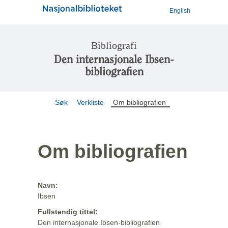
English
Bibliografi
Den internasjonale Ibsen-
bibliografien
Søk
Verkliste
Om bibliografien
Om bibliografien
Navn:
Ibsen
Fullstendig tittel:
Den internasjonale Ibsen-bibliografien