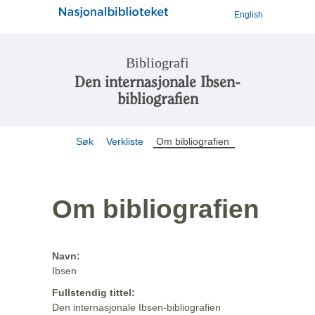
English
Bibliografi
Den internasjonale Ibsen-
bibliografien
Søk
Verkliste
Om bibliografien
Om bibliografien
Navn:
Ibsen
Fullstendig tittel:
Den internasjonale Ibsen-bibliografien