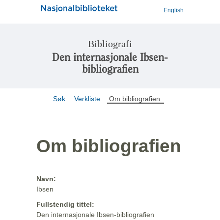
English
Bibliografi
Den internasjonale Ibsen-
bibliografien
Søk
Verkliste
Om bibliografien
Om bibliografien
Navn:
Ibsen
Fullstendig tittel:
Den internasjonale Ibsen-bibliografien