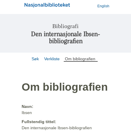
English
Bibliografi
Den internasjonale Ibsen-
bibliografien
Søk
Verkliste
Om bibliografien
Om bibliografien
Navn:
Ibsen
Fullstendig tittel:
Den internasjonale Ibsen-bibliografien