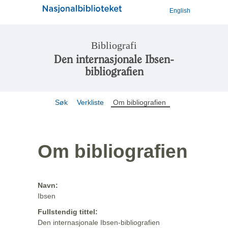
English
Bibliografi
Den internasjonale Ibsen-
bibliografien
Søk
Verkliste
Om bibliografien
Om bibliografien
Navn:
Ibsen
Fullstendig tittel:
Den internasjonale Ibsen-bibliografien