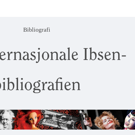
Bibliografi
ernasjonale Ibsen-
ibliografien