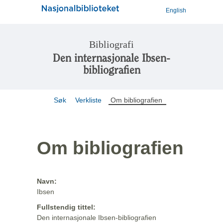
English
Bibliografi
Den internasjonale Ibsen-
bibliografien
Søk
Verkliste
Om bibliografien
Om bibliografien
Navn:
Ibsen
Fullstendig tittel:
Den internasjonale Ibsen-bibliografien