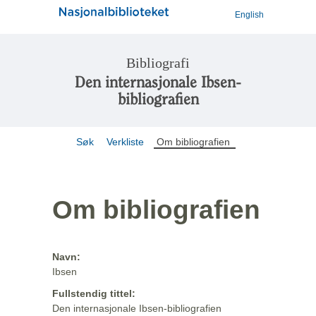
English
Bibliografi
Den internasjonale Ibsen-
bibliografien
Søk
Verkliste
Om bibliografien
Om bibliografien
Navn:
Ibsen
Fullstendig tittel:
Den internasjonale Ibsen-bibliografien