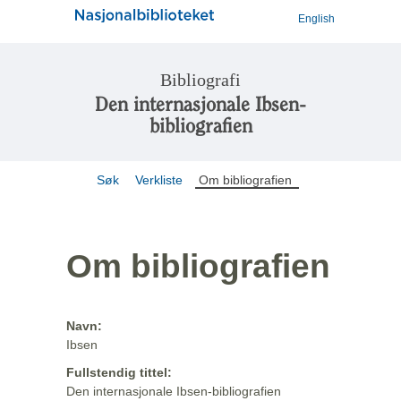
English
Bibliografi
Den internasjonale Ibsen-
bibliografien
Søk
Verkliste
Om bibliografien
Om bibliografien
Navn:
Ibsen
Fullstendig tittel:
Den internasjonale Ibsen-bibliografien