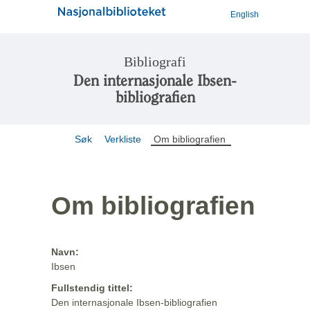
English
Bibliografi
Den internasjonale Ibsen-
bibliografien
Søk
Verkliste
Om bibliografien
Om bibliografien
Navn:
Ibsen
Fullstendig tittel:
Den internasjonale Ibsen-bibliografien