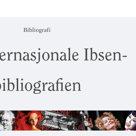
Bibliografi
ernasjonale Ibsen-
ibliografien