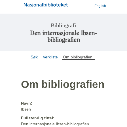
English
Bibliografi
Den internasjonale Ibsen-
bibliografien
Søk
Verkliste
Om bibliografien
Om bibliografien
Navn:
Ibsen
Fullstendig tittel:
Den internasjonale Ibsen-bibliografien